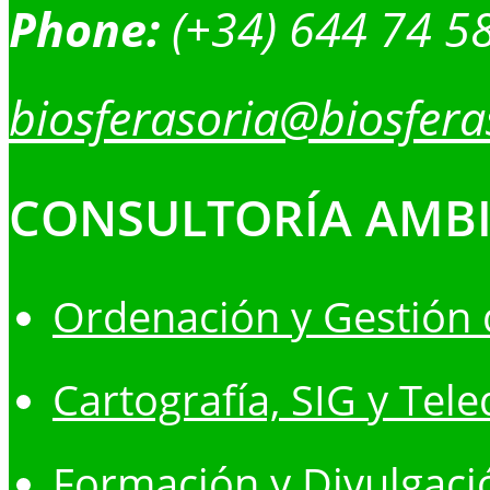
Phone:
(+34) 644 74 5
biosferasoria@biosfera
CONSULTORÍA AMB
Ordenación y Gestión 
Cartografía, SIG y Tel
Formación y Divulgaci