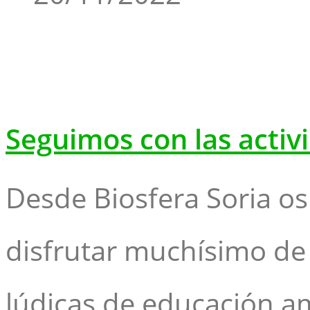
Seguimos con las activ
Desde Biosfera Soria o
disfrutar muchísimo de 
lúdicas de educación am