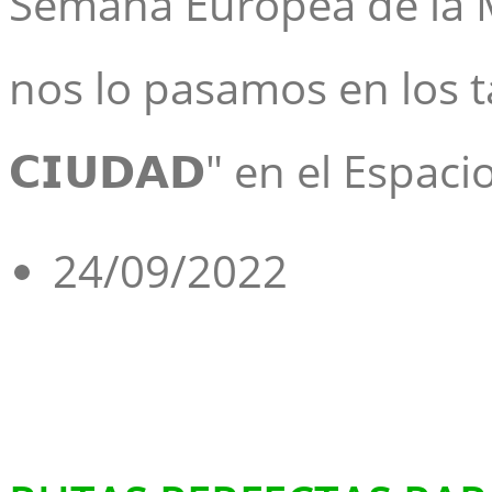
Semana Europea de la M
nos lo pasamos en los tall
𝗖𝗜𝗨𝗗𝗔𝗗" en el Espaci
24/09/2022