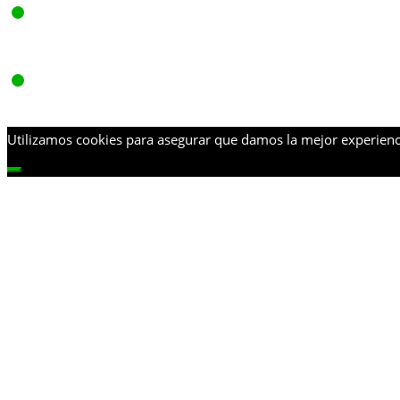
Utilizamos cookies para asegurar que damos la mejor experienci