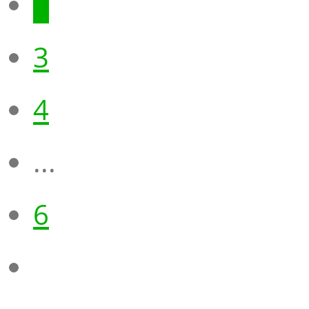
2
3
4
...
6