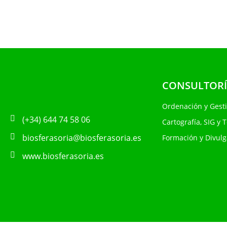
CONSULTORÍ
Ordenación y Gest
(+34) 644 74 58 06
Cartografía, SIG y 
biosferasoria@biosferasoria.es
Formación y Divulg
www.biosferasoria.es