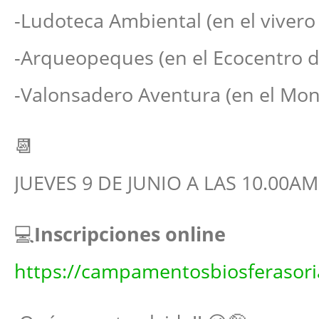
-Ludoteca Ambiental (en el vivero
-Arqueopeques (en el Ecocentro d
-Valonsadero Aventura (en el Mon
📆
JUEVES 9 DE JUNIO A LAS 10.00AM
💻
Inscripciones online
https://campamentosbiosferasoria