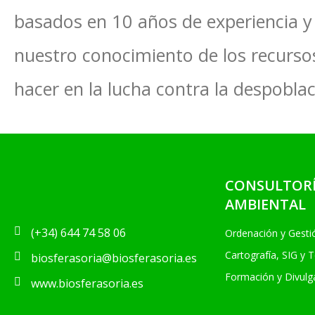
basados en 10 años de experiencia 
nuestro conocimiento de los recurso
hacer en la lucha contra la despoblac
CONSULTOR
AMBIENTAL
(+34) 644 74 58 06
Ordenación y Gesti
Cartografía, SIG y 
biosferasoria@biosferasoria.es
Formación y Divulg
www.biosferasoria.es