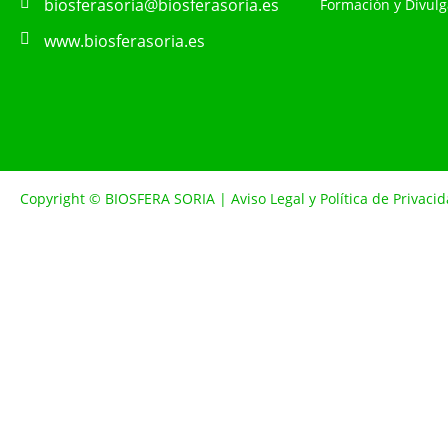
biosferasoria@biosferasoria.es
Formación y Divulg
www.biosferasoria.es
Copyright © BIOSFERA SORIA |
Aviso Legal y Política de Privaci