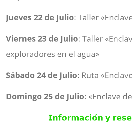
Jueves 22 de Julio
: Taller «Encla
Viernes 23 de Julio
: Taller «Encl
exploradores en el agua»
Sábado 24 de Julio
: Ruta «Enclav
Domingo 25 de Julio
: «Enclave d
𝗜𝗻𝗳𝗼𝗿𝗺𝗮𝗰𝗶𝗼́𝗻 𝘆 𝗿𝗲𝘀𝗲