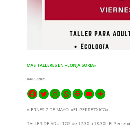
MÁS TALLERES EN «LONJA SORIA»
04/05/2021
VIERNES 7 DE MAYO. «EL PERRETXICO»
TALLER DE ADULTOS de 17.30 a 18.30h El Perretxico, 𝘊𝘢