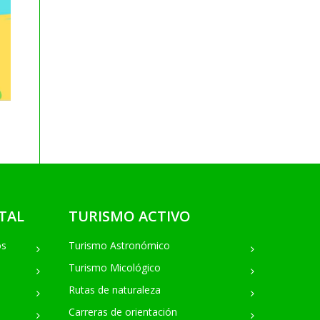
TAL
TURISMO ACTIVO
os
Turismo Astronómico
Turismo Micológico
Rutas de naturaleza
Carreras de orientación