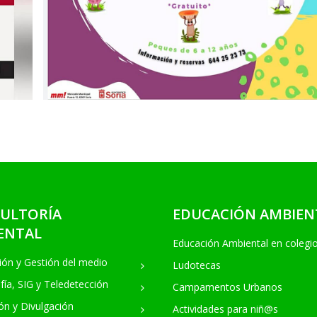
ULTORÍA
EDUCACIÓN AMBIEN
ENTAL
Educación Ambiental en colegi
ón y Gestión del medio
Ludotecas
fía, SIG y Teledetección
Campamentos Urbanos
n y Divulgación
Actividades para niñ@s